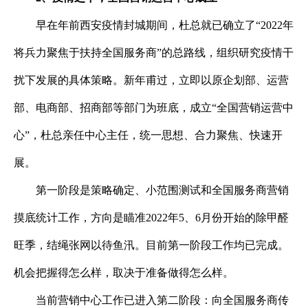
早在年前西安疫情封城期间，杜总就已确立了
“
2022
年
将兵力聚焦于扶持全国服务商”的总路线，组织研究疫情干
扰下发展的具体策略。新年甫过，立即以原企划部、运营
部、电商部、招商部等部门为班底，成立“全国营销运营中
心”，杜总亲任中心主任，统一思想、合力聚焦、快速开
展。
第一阶段是策略确定、小范围测试和全国服务商营销
摸底统计工作，方向是瞄准
2022
年
5
、
6
月份开始的除甲醛
旺季，结绳张网以待鱼汛。目前第一阶段工作均已完成。
机会把握得怎么样，取决于准备做得怎么样。
当前营销中心工作已进入第二阶段：向全国服务商传