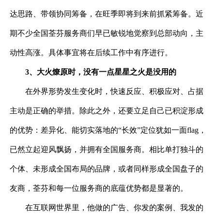
达思路、带领协同筹备，在旺季即将到来前抓紧筹备。近
期不少全国荃芬服务商们早已敏锐地觉察到总部动向，主
动性高涨。具体事宜将在后续工作中有序进行。
3、大火燎原时，没有一点星星之火是没用的
在外界形势发生变化时，快速反应、积极应对、占据
主动是正确的举措。除此之外，还要立足自己已积淀形成
的优势：差异化、能切实落地的
“长效”定位犹如一面
flag
，
已然立起迎风飘扬，并拥有全国服务商。相比单打独斗的
个体、未形成全国布局的品牌，或者同样形成全国盘子的
友商，荃芬和每一位服务商的底蕴优势都是显著的。
在互联网世界里，他做的广告、你发的案例、我发的