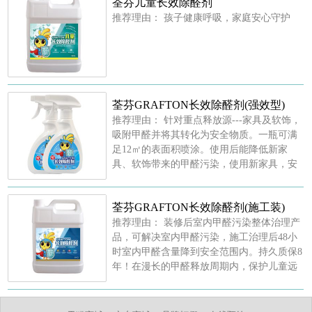
荃芬儿童长效除醛剂
推荐理由：
孩子健康呼吸，家庭安心守护
荃芬GRAFTON长效除醛剂(强效型)
推荐理由：
针对重点释放源---家具及软饰，
吸附甲醛并将其转化为安全物质。一瓶可满
足12㎡的表面积喷涂。使用后能降低新家
具、软饰带来的甲醛污染，使用新家具，安
全更放心。
荃芬GRAFTON长效除醛剂(施工装)
推荐理由：
装修后室内甲醛污染整体治理产
品，可解决室内甲醛污染，施工治理后48小
时室内甲醛含量降到安全范围内。持久质保8
年！在漫长的甲醛释放周期内，保护儿童远
离白血病危害，呵护全家健康。