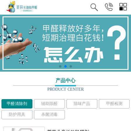
产品中心
PRODUCT CENTER
甲醛清除剂
辅助除醛
除味产品
甲醛检测
防护用具
杀菌消毒