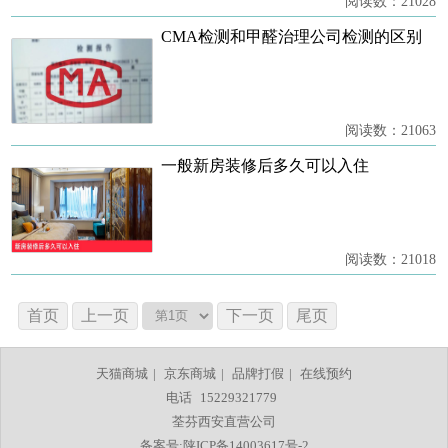
阅读数：21028
CMA检测和甲醛治理公司检测的区别
阅读数：21063
一般新房装修后多久可以入住
阅读数：21018
首页
上一页
下一页
尾页
天猫商城
|
京东商城
|
品牌打假
|
在线预约
电话
15229321779
荃芬西安直营公司
备案号:陕ICP备14003617号-2