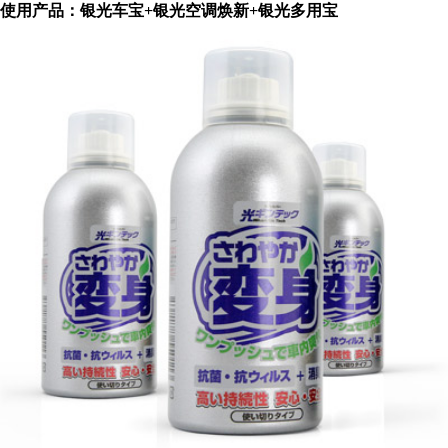
使用产品：
银光车宝
+
银光空调焕新
+
银光多用宝