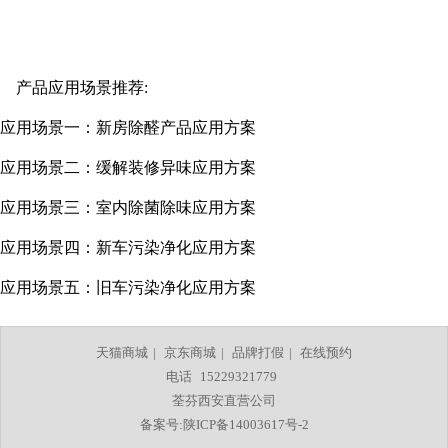
产品应用场景推荐:
应用场景一：
新房除醛产品应用方案
应用场景二：
缓解装修异味应用方案
应用场景三：
室内除菌除味应用方案
应用场景四：
新车污染净化应用方案
应用场景五：
旧车污染净化应用
方
案
天猫商城
|
京东商城
|
品牌打假
|
在线预约
电话
15229321779
荃芬西安直营公司
备案号:陕ICP备14003617号-2