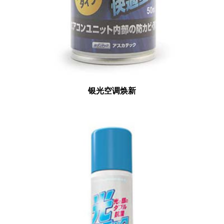
银光空
调焕新