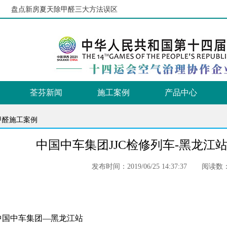
点新房夏天除甲醛三大方法误区
新GB50325-2020标准解读
20
荃芬新闻
施工案例
产品中心
甲醛施工案例
中国中车集团JJC检修列车-黑龙江
发布时间：2019/06/25 14:37:37
阅读数：
中国中车集团—
黑龙江
站