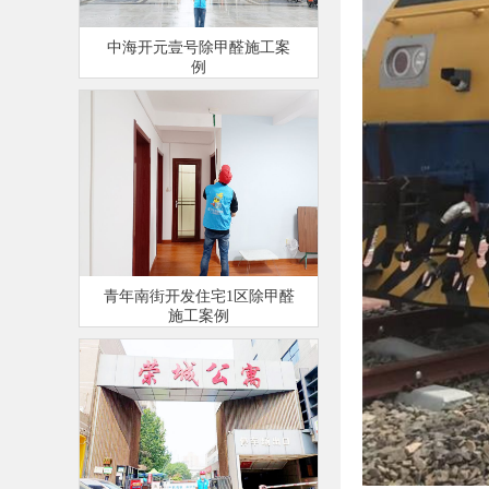
中海开元壹号除甲醛施工案
例
青年南街开发住宅1区除甲醛
施工案例