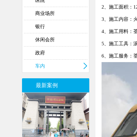
医院
2、施工面积：1
商业场所
3、施工内容：
银行
4、施工用料：荃
休闲会所
5、施工工具：
政府
6、施工服务：
车内
最新案例