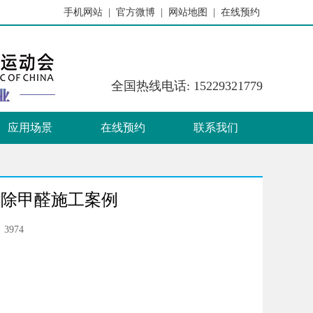
手机网站 |
官方微博 |
网站地图 |
在线预约
21年荃芬春节放假通知
荃芬的除甲醛原理是什么
选择专业除甲
全国热线电话: 15229321779
应用场景
在线预约
联系我们
站除甲醛施工案例
3974