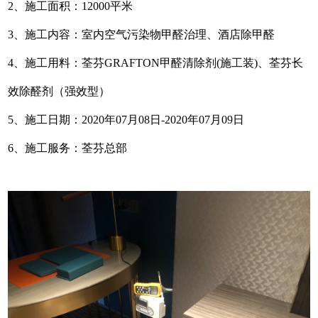
2、施工面积：12000平米
3、施工内容：室内空气污染物甲醛治理、
酒店
除甲醛
4
、施工用料：荃芬
GRAF
TON甲醛清除剂(施工装)、
荃芬长
效除醛剂（强效型）
5
、施工日期：
2020年07月08日-2020年07月09日
6、施工服务：
荃芬
总部