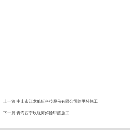
上一篇:中山市江龙船艇科技股份有限公司除甲醛施工
下一篇:青海西宁玖珑海鲜除甲醛施工