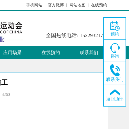
手机网站 |
官方微博 |
网站地图 |
在线预约
三大方法误区
新GB50325-2020标准解读
2021年荃芬春节放
预约
全国热线电话: 15229321779
应用场景
在线预约
联系我们
咨询
联系我们
施工
3260
返回顶部