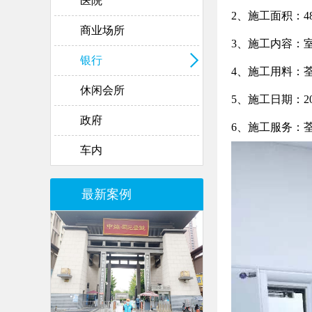
医院
2、施工面积：4
商业场所
3、施工内容：
银行
4
、施工用料：
休闲会所
5
、施工日期：
2
政府
6、施工服务：
车内
最新案例