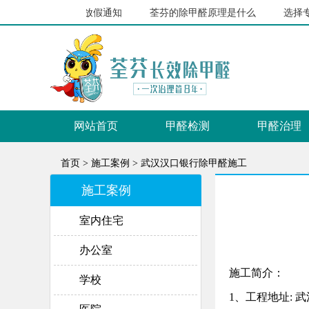
2021年荃芬春节放假通知
荃芬的除甲醛原理是什么
选择专
网站首页
甲醛检测
甲醛治理
首页 >
施工案例 >
武汉汉口银行除甲醛施工
施工案例
室内住宅
办公室
施工简介：
学校
1
、工程地址
: 