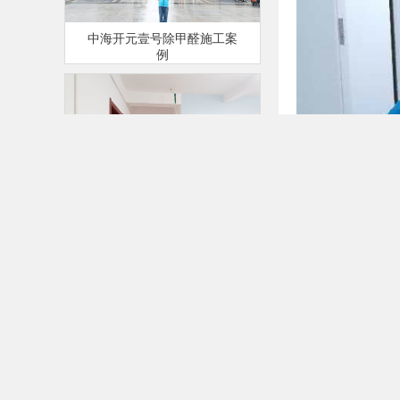
中海开元壹号除甲醛施工案
例
青年南街开发住宅1区除甲醛
施工案例