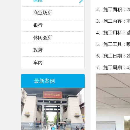
医院
2、施工面积：20
商业场所
3、施工内容：
银行
4、施工用料：荃
休闲会所
5、施工工具：
政府
6、施工日期：202
车内
7、施工周期：4
最新案例