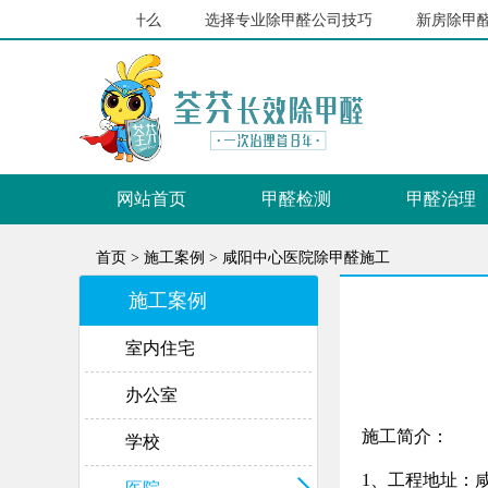
除甲醛原理是什么
选择专业除甲醛公司技巧
新房除甲醛的解
网站首页
甲醛检测
甲醛治理
首页 >
施工案例 >
咸阳中心医院除甲醛施工
施工案例
室内住宅
办公室
施工简介：
学校
1、工程地址：