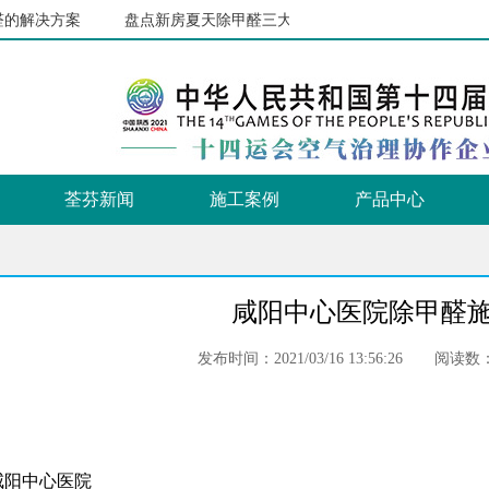
决方案
盘点新房夏天除甲醛三大方法误区
新GB50325-2020
荃芬新闻
施工案例
产品中心
咸阳中心医院除甲醛
发布时间：2021/03/16 13:56:26
阅读数：
咸阳中心医院