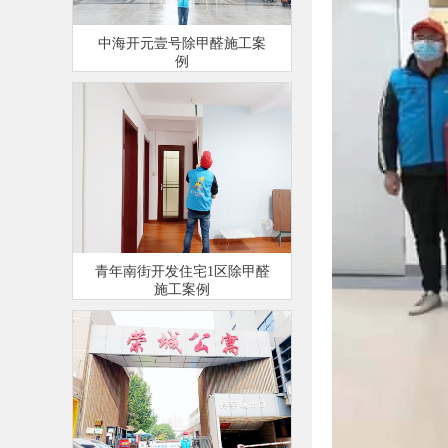
中海开元壹号除甲醛施工案
例
青年南街开发住宅1区除甲醛
施工案例