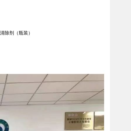
醛清除剂（瓶装）