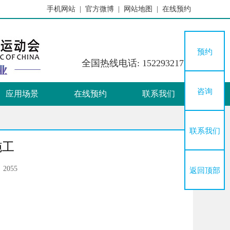
手机网站 |
官方微博 |
网站地图 |
在线预约
标准解读
2021年荃芬春节放假通知
荃芬的除甲醛原理是什么
预约
全国热线电话: 15229321779
咨询
应用场景
在线预约
联系我们
联系我们
施工
2055
返回顶部